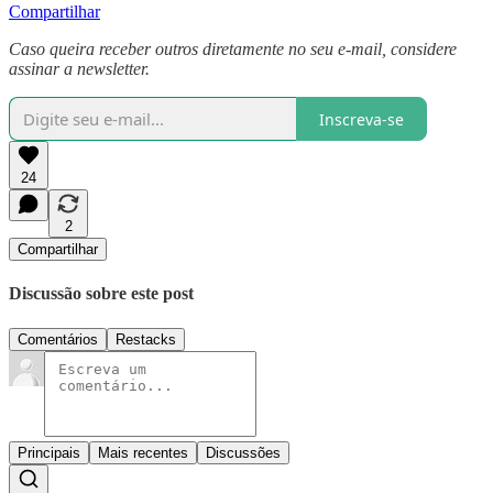
Compartilhar
Caso queira receber outros diretamente no seu e-mail, considere
assinar a newsletter.
Inscreva-se
24
2
Compartilhar
Discussão sobre este post
Comentários
Restacks
Principais
Mais recentes
Discussões