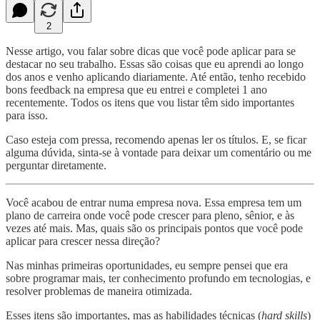
2
Nesse artigo, vou falar sobre dicas que você pode aplicar para se
destacar no seu trabalho. Essas são coisas que eu aprendi ao longo
dos anos e venho aplicando diariamente. Até então, tenho recebido
bons feedback na empresa que eu entrei e completei 1 ano
recentemente. Todos os itens que vou listar têm sido importantes
para isso.
Caso esteja com pressa, recomendo apenas ler os títulos. E, se ficar
alguma dúvida, sinta-se à vontade para deixar um comentário ou me
perguntar diretamente.
Você acabou de entrar numa empresa nova. Essa empresa tem um
plano de carreira onde você pode crescer para pleno, sênior, e às
vezes até mais. Mas, quais são os principais pontos que você pode
aplicar para crescer nessa direção?
Nas minhas primeiras oportunidades, eu sempre pensei que era
sobre programar mais, ter conhecimento profundo em tecnologias, e
resolver problemas de maneira otimizada.
Esses itens são importantes, mas as habilidades técnicas (
hard skills
)