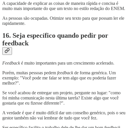
A capacidade de explicar as coisas de maneira rápida e concisa é
muito mais importante do que um texto no estilo redação do ENEM.
As pessoas são ocupadas. Otimize seu texto para que possam ler ele
rapidamente.
16. Seja específico quando pedir por
feedback
Feedback
é muito importantes para um crescimento acelerado.
Porém, muitas pessoas pedem
feedback
de forma genérica. Um
exemplo: "Você pode me falar se tem algo que eu poderia fazer
melhor?".
Se você acabou de entregar um projeto, pergunte no lugar: "como
foi minha comunicação nesta última tarefa? Existe algo que você
gostaria que eu fizesse diferente?".
A verdade é que é muito difícil dar um conselho genérico, pois o seu
gestor também não vai lembrar de tudo que você fez.
Ser específico facilita o trabalho dele de lhe dar um bom
feedback
.