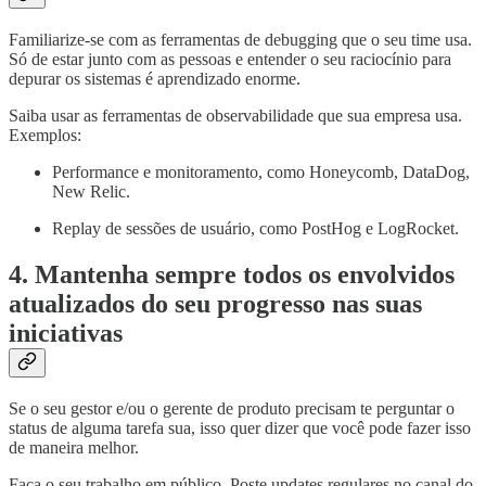
Familiarize-se com as ferramentas de debugging que o seu time usa.
Só de estar junto com as pessoas e entender o seu raciocínio para
depurar os sistemas é aprendizado enorme.
Saiba usar as ferramentas de observabilidade que sua empresa usa.
Exemplos:
Performance e monitoramento, como Honeycomb, DataDog,
New Relic.
Replay de sessões de usuário, como PostHog e LogRocket.
4. Mantenha sempre todos os envolvidos
atualizados do seu progresso nas suas
iniciativas
Se o seu gestor e/ou o gerente de produto precisam te perguntar o
status de alguma tarefa sua, isso quer dizer que você pode fazer isso
de maneira melhor.
Faça o seu trabalho em público. Poste updates regulares no canal do