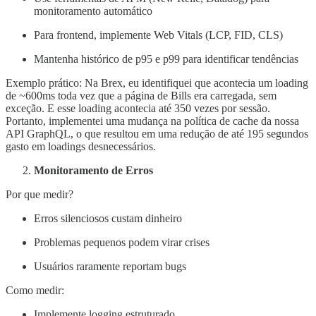
monitoramento automático
Para frontend, implemente Web Vitals (LCP, FID, CLS)
Mantenha histórico de p95 e p99 para identificar tendências
Exemplo prático: Na Brex, eu identifiquei que acontecia um loading
de ~600ms toda vez que a página de Bills era carregada, sem
exceção. E esse loading acontecia até 350 vezes por sessão.
Portanto, implementei uma mudança na política de cache da nossa
API GraphQL, o que resultou em uma redução de até 195 segundos
gasto em loadings desnecessários.
Monitoramento de Erros
Por que medir?
Erros silenciosos custam dinheiro
Problemas pequenos podem virar crises
Usuários raramente reportam bugs
Como medir:
Implemente logging estruturado