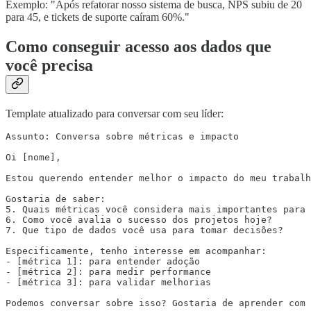
Exemplo: "Após refatorar nosso sistema de busca, NPS subiu de 20
para 45, e tickets de suporte caíram 60%."
Como conseguir acesso aos dados que
você precisa
Template atualizado para conversar com seu líder:
Assunto: Conversa sobre métricas e impacto

Oi [nome],

Estou querendo entender melhor o impacto do meu trabalh
Gostaria de saber:

5. Quais métricas você considera mais importantes para 
6. Como você avalia o sucesso dos projetos hoje?

7. Que tipo de dados você usa para tomar decisões?

Especificamente, tenho interesse em acompanhar:

- [métrica 1]: para entender adoção

- [métrica 2]: para medir performance

- [métrica 3]: para validar melhorias

Podemos conversar sobre isso? Gostaria de aprender com 