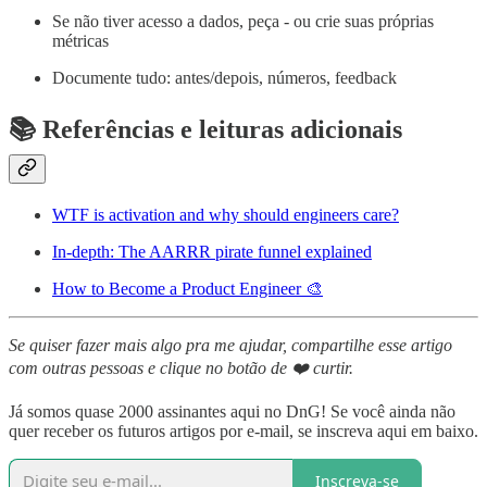
Se não tiver acesso a dados, peça - ou crie suas próprias
métricas
Documente tudo: antes/depois, números, feedback
📚 Referências e leituras adicionais
WTF is activation and why should engineers care?
In-depth: The AARRR pirate funnel explained
How to Become a Product Engineer 🎨
Se quiser fazer mais algo pra me ajudar, compartilhe esse artigo
com outras pessoas e clique no botão de ❤️ curtir.
Já somos quase 2000 assinantes aqui no DnG! Se você ainda não
quer receber os futuros artigos por e-mail, se inscreva aqui em baixo.
Inscreva-se