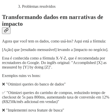
Problemas resolvidos
Transformando dados em narrativas de
impacto
Agora que você tem os dados, como usá-los? Aqui está a fórmula:
[Ação] que [resultado mensurável] levando a [impacto no negócio].
Essa é conhecida como a fórmula X-Y-Z, que é recomendada por
recrutadores do Google. Do inglês original: "Accomplished [X] as
measured by [Y] by doing [Z]".
Exemplos ruins vs bons:
❌ "Otimizei queries do banco de dados"
✅ "Otimizei queries do carrinho de compras, reduzindo tempo de
checkout de 5s para 800ms, aumentando taxa de conversão em 12%
(R$250k/mês adicional em vendas)"
❌ "Implementei nova feature de busca"