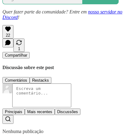
Quer fazer parte da comunidade? Entre em
nosso servidor no
Discord
!
22
1
Compartilhar
Discussão sobre este post
Comentários
Restacks
Principais
Mais recentes
Discussões
Nenhuma publicação