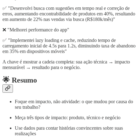
✅ "Desenvolvi busca com sugestões em tempo real e correção de
erros, aumentando encontrabilidade de produtos em 40%, resultando
em aumento de 22% nas vendas via busca (R$180k/mês)"
❌ "Melhorei performance do app"
✅ "Implementei lazy loading e cache, reduzindo tempo de
carregamento inicial de 4.5s para 1.2s, diminuindo taxa de abandono
em 35% em dispositivos móveis"
A chave é mostrar a cadeia completa: sua ação técnica → impacto
mensurável → resultado para o negócio.
🌟 Resumo
Foque em impacto, não atividade: o que mudou por causa do
seu trabalho?
Meça três tipos de impacto: produto, técnico e negócio
Use dados para contar histórias convincentes sobre suas
realizações