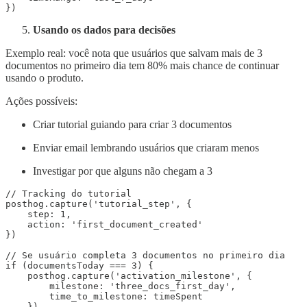
Usando os dados para decisões
Exemplo real: você nota que usuários que salvam mais de 3
documentos no primeiro dia tem 80% mais chance de continuar
usando o produto.
Ações possíveis:
Criar tutorial guiando para criar 3 documentos
Enviar email lembrando usuários que criaram menos
Investigar por que alguns não chegam a 3
// Tracking do tutorial

posthog.capture('tutorial_step', {

    step: 1,

    action: 'first_document_created'

})

// Se usuário completa 3 documentos no primeiro dia

if (documentsToday === 3) {

    posthog.capture('activation_milestone', {

        milestone: 'three_docs_first_day',

        time_to_milestone: timeSpent

    })
