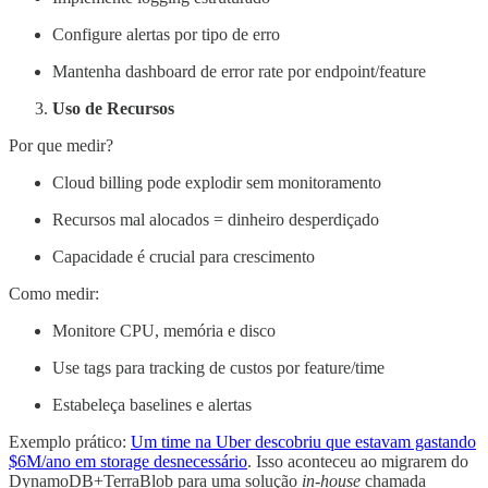
Configure alertas por tipo de erro
Mantenha dashboard de error rate por endpoint/feature
Uso de Recursos
Por que medir?
Cloud billing pode explodir sem monitoramento
Recursos mal alocados = dinheiro desperdiçado
Capacidade é crucial para crescimento
Como medir:
Monitore CPU, memória e disco
Use tags para tracking de custos por feature/time
Estabeleça baselines e alertas
Exemplo prático:
Um time na Uber descobriu que estavam gastando
$6M/ano em storage desnecessário
. Isso aconteceu ao migrarem do
DynamoDB+TerraBlob para uma solução
in-house
chamada