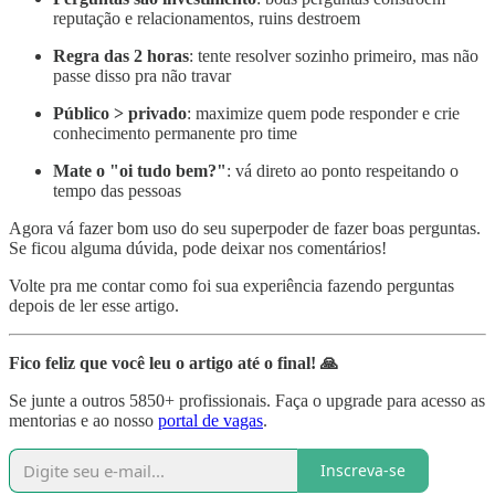
reputação e relacionamentos, ruins destroem
Regra das 2 horas
: tente resolver sozinho primeiro, mas não
passe disso pra não travar
Público > privado
: maximize quem pode responder e crie
conhecimento permanente pro time
Mate o "oi tudo bem?"
: vá direto ao ponto respeitando o
tempo das pessoas
Agora vá fazer bom uso do seu superpoder de fazer boas perguntas.
Se ficou alguma dúvida, pode deixar nos comentários!
Volte pra me contar como foi sua experiência fazendo perguntas
depois de ler esse artigo.
Fico feliz que você leu o artigo até o final! 🙏
Se junte a outros 5850+ profissionais. Faça o upgrade para acesso as
mentorias e ao nosso
portal de vagas
.
Inscreva-se