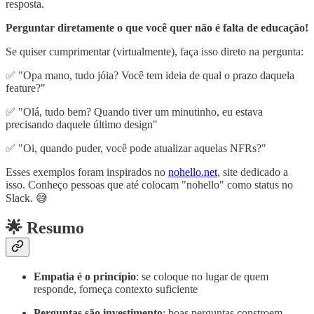
resposta.
Perguntar diretamente o que você quer não é falta de educação!
Se quiser cumprimentar (virtualmente), faça isso direto na pergunta:
✅ "Opa mano, tudo jóia? Você tem ideia de qual o prazo daquela
feature?"
✅ "Olá, tudo bem? Quando tiver um minutinho, eu estava
precisando daquele último design"
✅ "Oi, quando puder, você pode atualizar aquelas NFRs?"
Esses exemplos foram inspirados no
nohello.net
, site dedicado a
isso. Conheço pessoas que até colocam "nohello" como status no
Slack. 😅
🌟 Resumo
Empatia é o princípio
: se coloque no lugar de quem
responde, forneça contexto suficiente
Perguntas são investimento
: boas perguntas constroem