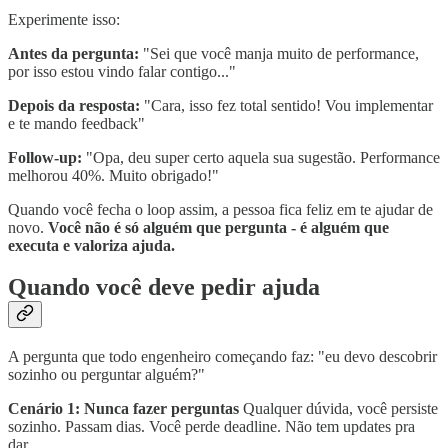
Experimente isso:
Antes da pergunta:
"Sei que você manja muito de performance,
por isso estou vindo falar contigo..."
Depois da resposta:
"Cara, isso fez total sentido! Vou implementar
e te mando feedback"
Follow-up:
"Opa, deu super certo aquela sua sugestão. Performance
melhorou 40%. Muito obrigado!"
Quando você fecha o loop assim, a pessoa fica feliz em te ajudar de
novo.
Você não é só alguém que pergunta - é alguém que
executa e valoriza ajuda.
Quando você deve pedir ajuda
A pergunta que todo engenheiro começando faz: "eu devo descobrir
sozinho ou perguntar alguém?"
Cenário 1: Nunca fazer perguntas
Qualquer dúvida, você persiste
sozinho. Passam dias. Você perde deadline. Não tem updates pra
dar.