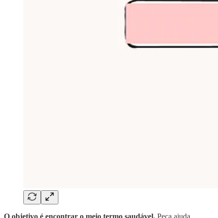
O objetivo é encontrar o meio termo saudável.
Peça ajuda