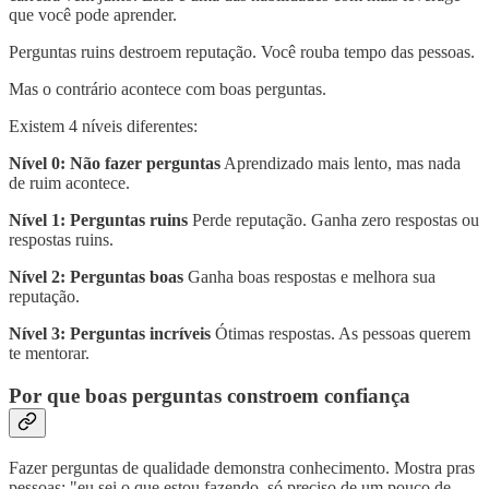
que você pode aprender.
Perguntas ruins destroem reputação. Você rouba tempo das pessoas.
Mas o contrário acontece com boas perguntas.
Existem 4 níveis diferentes:
Nível 0: Não fazer perguntas
Aprendizado mais lento, mas nada
de ruim acontece.
Nível 1: Perguntas ruins
Perde reputação. Ganha zero respostas ou
respostas ruins.
Nível 2: Perguntas boas
Ganha boas respostas e melhora sua
reputação.
Nível 3: Perguntas incríveis
Ótimas respostas. As pessoas querem
te mentorar.
Por que boas perguntas constroem confiança
Fazer perguntas de qualidade demonstra conhecimento. Mostra pras
pessoas: "eu sei o que estou fazendo, só preciso de um pouco de