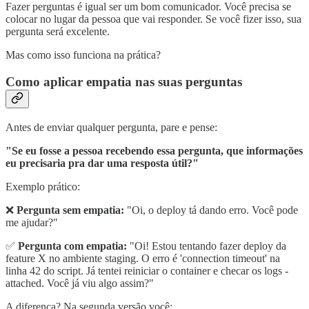
Fazer perguntas é igual ser um bom comunicador. Você precisa se
colocar no lugar da pessoa que vai responder. Se você fizer isso, sua
pergunta será excelente.
Mas como isso funciona na prática?
Como aplicar empatia nas suas perguntas
Antes de enviar qualquer pergunta, pare e pense:
"Se eu fosse a pessoa recebendo essa pergunta, que informações
eu precisaria pra dar uma resposta útil?"
Exemplo prático:
❌
Pergunta sem empatia:
"Oi, o deploy tá dando erro. Você pode
me ajudar?"
✅
Pergunta com empatia:
"Oi! Estou tentando fazer deploy da
feature X no ambiente staging. O erro é 'connection timeout' na
linha 42 do script. Já tentei reiniciar o container e checar os logs -
attached. Você já viu algo assim?"
A diferença? Na segunda versão você: