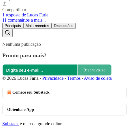
Compartilhar
1 resposta de Lucas Faria
11 comentários a mais...
Principais
Mais recentes
Discussões
Nenhuma publicação
Pronto para mais?
Inscreva-se
© 2026 Lucas Faria
·
Privacidade
∙
Termos
∙
Aviso de coleta
Comece seu Substack
Obtenha o App
Substack
é o lar da grande cultura