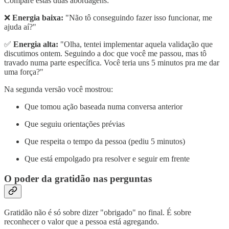
Compare estas duas abordagens:
❌
Energia baixa:
"Não tô conseguindo fazer isso funcionar, me
ajuda aí?"
✅
Energia alta:
"Olha, tentei implementar aquela validação que
discutimos ontem. Seguindo a doc que você me passou, mas tô
travado numa parte específica. Você teria uns 5 minutos pra me dar
uma força?"
Na segunda versão você mostrou:
Que tomou ação baseada numa conversa anterior
Que seguiu orientações prévias
Que respeita o tempo da pessoa (pediu 5 minutos)
Que está empolgado pra resolver e seguir em frente
O poder da gratidão nas perguntas
Gratidão não é só sobre dizer "obrigado" no final. É sobre
reconhecer o valor que a pessoa está agregando.