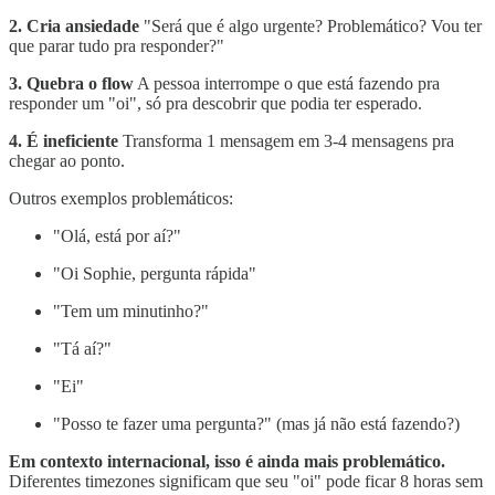
2. Cria ansiedade
"Será que é algo urgente? Problemático? Vou ter
que parar tudo pra responder?"
3. Quebra o flow
A pessoa interrompe o que está fazendo pra
responder um "oi", só pra descobrir que podia ter esperado.
4. É ineficiente
Transforma 1 mensagem em 3-4 mensagens pra
chegar ao ponto.
Outros exemplos problemáticos:
"Olá, está por aí?"
"Oi Sophie, pergunta rápida"
"Tem um minutinho?"
"Tá aí?"
"Ei"
"Posso te fazer uma pergunta?" (mas já não está fazendo?)
Em contexto internacional, isso é ainda mais problemático.
Diferentes timezones significam que seu "oi" pode ficar 8 horas sem