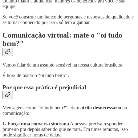
Quanto maior a audiência, maiores os benefícios pra você e sua
equipe.
Se você construir um banco de perguntas e respostas de qualidade e
se tornar conhecido por isso, só tem a ganhar.
Comunicação virtual: mate o "oi tudo
bem?"
Vamos falar de um assunto sensível na nossa cultura brasileira.
É hora de matar o "oi tudo bem?".
Por que essa prática é prejudicial
Mensagens como "oi tudo bem?" criam
atrito desnecessário
na
comunicação:
1. Força uma conversa síncrona
A pessoa precisa responder
primeiro pra depois saber do que se trata. Em times remotos, isso
pode significar horas de delay.