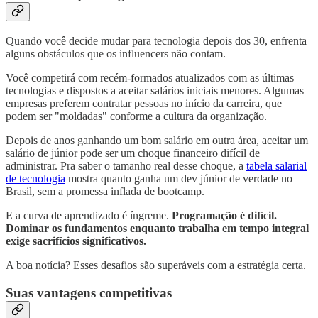
Quando você decide mudar para tecnologia depois dos 30, enfrenta
alguns obstáculos que os influencers não contam.
Você competirá com recém-formados atualizados com as últimas
tecnologias e dispostos a aceitar salários iniciais menores. Algumas
empresas preferem contratar pessoas no início da carreira, que
podem ser "moldadas" conforme a cultura da organização.
Depois de anos ganhando um bom salário em outra área, aceitar um
salário de júnior pode ser um choque financeiro difícil de
administrar. Pra saber o tamanho real desse choque, a
tabela salarial
de tecnologia
mostra quanto ganha um dev júnior de verdade no
Brasil, sem a promessa inflada de bootcamp.
E a curva de aprendizado é íngreme.
Programação é difícil.
Dominar os fundamentos enquanto trabalha em tempo integral
exige sacrifícios significativos.
A boa notícia? Esses desafios são superáveis com a estratégia certa.
Suas vantagens competitivas