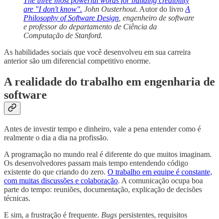
The three most powerful words for building credibility
are "I don't know".
John Ousterhout
. Autor do livro
A
Philosophy of Software Design
, engenheiro de software
e professor do departamento de Ciência da
Computação de Stanford.
As habilidades sociais que você desenvolveu em sua carreira
anterior são um diferencial competitivo enorme.
A realidade do trabalho em engenharia de
software
Antes de investir tempo e dinheiro, vale a pena entender como é
realmente o dia a dia na profissão.
A programação no mundo real é diferente do que muitos imaginam.
Os desenvolvedores passam mais tempo entendendo código
existente do que criando do zero.
O trabalho em equipe é constante,
com muitas discussões e colaboração
. A comunicação ocupa boa
parte do tempo: reuniões, documentação, explicação de decisões
técnicas.
E sim, a frustração é frequente.
Bugs
persistentes, requisitos