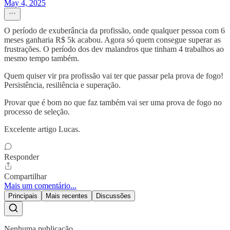
May 4, 2025
O período de exuberância da profissão, onde qualquer pessoa com 6
meses ganharia R$ 5k acabou. Agora só quem consegue superar as
frustrações. O período dos dev malandros que tinham 4 trabalhos ao
mesmo tempo também.
Quem quiser vir pra profissão vai ter que passar pela prova de fogo!
Persistência, resiliência e superação.
Provar que é bom no que faz também vai ser uma prova de fogo no
processo de seleção.
Excelente artigo Lucas.
Responder
Compartilhar
Mais um comentário...
Principais
Mais recentes
Discussões
Nenhuma publicação