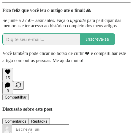
Fico feliz que você leu o artigo até o final! 🙏
Se junte a 2750+ assinantes. Faça o
upgrade
para participar das
mentorias e ter acesso ao histórico completo dos meus artigos.
Inscreva-se
Você também pode clicar no botão de curtir ❤️ e compartilhar este
artigo com outras pessoas. Me ajuda muito!
15
3
Compartilhar
Discussão sobre este post
Comentários
Restacks