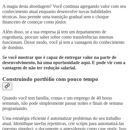
A magia desta abordagem? Você continua agregando valor com seu
conhecimento atual enquanto desenvolve novas habilidades
técnicas. Isso permite uma transição gradual sem o choque
financeiro de começar como júnior.
Além disso, se a sua empresa já tem um departamento de
engenharia, procure saber sobre como transferências internas
funcionam. Desse modo, você já tem a vantagem do conhecimento
de domínio.
Se você mostrar que é capaz de entregar valor na parte de
desenvolvimento, há uma oportunidade aqui. E pode vir com a
vantagem de não ter redução salarial.
Construindo portfólio com pouco tempo
Quando você tem família, contas e um emprego de 40 horas
semanais, não pode simplesmente passar noites e finais de semana
programando.
Uma estratégia eficiente é automatizar problemas do seu trabalho
atual. Identifique tarefas repetitivas, crie scripts para automatizá-las
(mesmo simples), e documente o antes/depois como case study. Isso