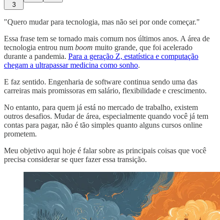
3
"Quero mudar para tecnologia, mas não sei por onde começar."
Essa frase tem se tornado mais comum nos últimos anos. A área de
tecnologia entrou num
boom
muito grande, que foi acelerado
durante a pandemia.
Para a geração Z, estatística e computação
chegam a ultrapassar medicina como sonho
.
E faz sentido. Engenharia de software continua sendo uma das
carreiras mais promissoras em salário, flexibilidade e crescimento.
No entanto, para quem já está no mercado de trabalho, existem
outros desafios. Mudar de área, especialmente quando você já tem
contas para pagar, não é tão simples quanto alguns cursos online
prometem.
Meu objetivo aqui hoje é falar sobre as principais coisas que você
precisa considerar se quer fazer essa transição.