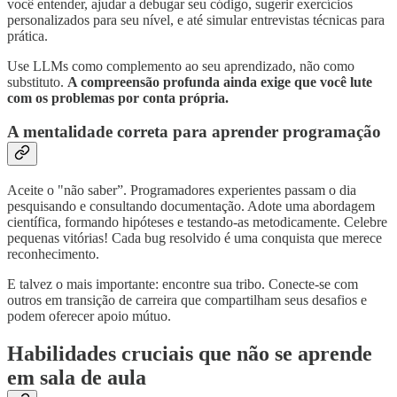
você entender, ajudar a debugar seu código, sugerir exercícios
personalizados para seu nível, e até simular entrevistas técnicas para
prática.
Use LLMs como complemento ao seu aprendizado, não como
substituto.
A compreensão profunda ainda exige que você lute
com os problemas por conta própria.
A mentalidade correta para aprender programação
Aceite o "não saber”. Programadores experientes passam o dia
pesquisando e consultando documentação. Adote uma abordagem
científica, formando hipóteses e testando-as metodicamente. Celebre
pequenas vitórias! Cada bug resolvido é uma conquista que merece
reconhecimento.
E talvez o mais importante: encontre sua tribo. Conecte-se com
outros em transição de carreira que compartilham seus desafios e
podem oferecer apoio mútuo.
Habilidades cruciais que não se aprende
em sala de aula