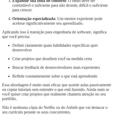
Expandir sua zona de conforto
: O ritmo deve ser
confortável o suficiente para não desistir, difícil o suficiente
para crescer.
Orientação especializada
: Um mentor experiente pode
acelerar significativamente seu aprendizado.
Aplicando isso à transição para engenharia de software, significa
que você precisa:
Definir claramente quais habilidades específicas quer
desenvolver
Criar projetos que desafiem você na medida certa
Buscar feedback de desenvolvedores mais experientes
Refletir constantemente sobre o que está aprendendo
Essa abordagem é muito mais eficaz que assistir aulas passivamente
ou copiar tutoriais sem entender o que está fazendo. Ainda mais se
você quiser criar projetos que realmente chamem atenção no seu
portfólio.
Não é nenhuma cópia do Netflix ou do Airbnb que vai destacar o
seu currículo perante os seus concorrentes.