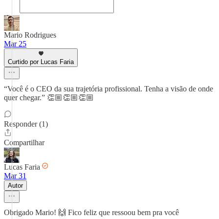
Mario Rodrigues
Mar 25
Curtido por Lucas Faria
“Você é o CEO da sua trajetória profissional. Tenha a visão de onde
quer chegar.” 👏🏼👏🏼👏🏼
Responder (1)
Compartilhar
Lucas Faria
Mar 31
Autor
Obrigado Mario! 🙌 Fico feliz que ressoou bem pra você