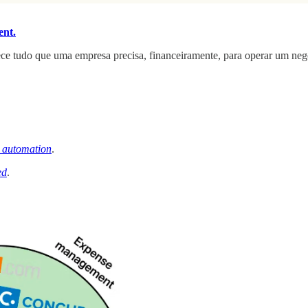
ent.
ece tudo que uma empresa precisa, financeiramente, para operar um neg
 automation
.
ed
.