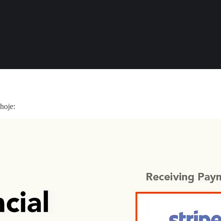
hoje: