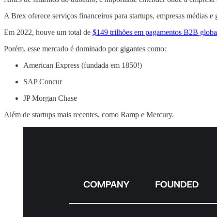
A Brex oferece serviços financeiros para startups, empresas médias e
Em 2022, houve um total de
$149 trilhões em pagamentos B2B glob
Porém, esse mercado é dominado por gigantes como:
American Express (fundada em 1850!)
SAP Concur
JP Morgan Chase
Além de startups mais recentes, como Ramp e Mercury.