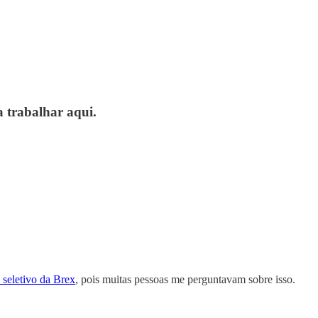
a trabalhar aqui.
 seletivo da Brex
, pois muitas pessoas me perguntavam sobre isso.