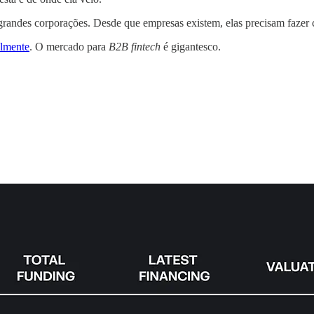
 grandes corporações. Desde que empresas existem, elas precisam fazer 
almente
. O mercado para
B2B fintech
é gigantesco.