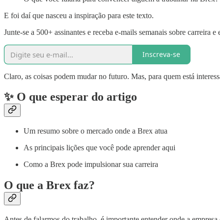
E foi daí que nasceu a inspiração para este texto.
Junte-se a 500+ assinantes e receba e-mails semanais sobre carreira e
Inscreva-se
Claro, as coisas podem mudar no futuro. Mas, para quem está interessa
✨ O que esperar do artigo
Um resumo sobre o mercado onde a Brex atua
As principais lições que você pode aprender aqui
Como a Brex pode impulsionar sua carreira
O que a Brex faz?
Antes de falarmos do trabalho, é importante entender onde a empresa e