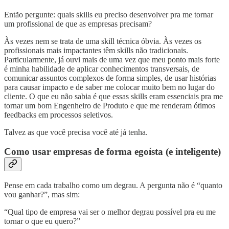
Então pergunte: quais skills eu preciso desenvolver pra me tornar
um profissional de que as empresas precisam?
Às vezes nem se trata de uma skill técnica óbvia. Às vezes os
profissionais mais impactantes têm skills não tradicionais.
Particularmente, já ouvi mais de uma vez que meu ponto mais forte
é minha habilidade de aplicar conhecimentos transversais, de
comunicar assuntos complexos de forma simples, de usar histórias
para causar impacto e de saber me colocar muito bem no lugar do
cliente. O que eu não sabia é que essas skills eram essenciais pra me
tornar um bom Engenheiro de Produto e que me renderam ótimos
feedbacks em processos seletivos.
Talvez as que você precisa você até já tenha.
Como usar empresas de forma egoísta (e inteligente)
Pense em cada trabalho como um degrau. A pergunta não é “quanto
vou ganhar?”, mas sim:
“Qual tipo de empresa vai ser o melhor degrau possível pra eu me
tornar o que eu quero?”