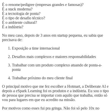
É o renome/pedigree (empresas grandes e famosas)?
É a stack moderna?
É a tecnologia de ponta?
É o tipo de desafio técnico?
É o ambiente cultural?
É a indústria?
No meu caso, depois de 3 anos em startup pequena, eu sabia que
precisava de:
Exposição a time internacional
Desafios mais complexos e maiores responsabilidades
Trabalhar com um produto complexo atuando de ponta-a-
ponta
Trabalhar próximo do meu cliente final
O principal motivo que me fez escolher a Hotmart, a Deliberate AI e
depois a eSpark Learning foi os produtos e a indústria. Eu sou o tipo
de pessoa que precisa se importar com aquilo que trabalha, então só
vou para lugares em que eu acredito na missão.
Por motivos como esses fui pra gringa. Não foi só pelo 10x no