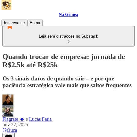
Na Gringa
Inscreva-se
Entrar
Leia sem distrações no Substack
Quando trocar de empresa: jornada de
R$2.5k até R$25k
Os 3 sinais claros de quando sair – e por que
paciência estratégica vale mais que saltos frequentes
Flagrare 🔥
e
Lucas Faria
nov 22, 2025
Ouça