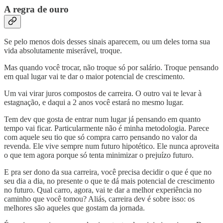
A regra de ouro
Se pelo menos dois desses sinais aparecem, ou um deles torna sua
vida absolutamente miserável, troque.
Mas quando você trocar, não troque só por salário. Troque pensando
em qual lugar vai te dar o maior potencial de crescimento.
Um vai virar juros compostos de carreira. O outro vai te levar à
estagnação, e daqui a 2 anos você estará no mesmo lugar.
Tem dev que gosta de entrar num lugar já pensando em quanto
tempo vai ficar. Particularmente não é minha metodologia. Parece
com aquele seu tio que só compra carro pensando no valor da
revenda. Ele vive sempre num futuro hipotético. Ele nunca aproveita
o que tem agora porque só tenta minimizar o prejuízo futuro.
E pra ser dono da sua carreira, você precisa decidir o que é que no
seu dia a dia, no presente o que te dá mais potencial de crescimento
no futuro. Qual carro, agora, vai te dar a melhor experiência no
caminho que você tomou? Aliás, carreira dev é sobre isso: os
melhores são aqueles que gostam da jornada.