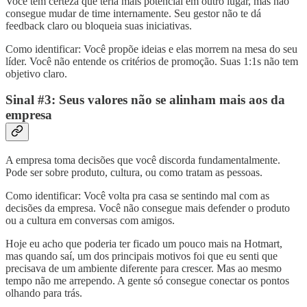
Você tem certeza que teria mais potencial em outro lugar, mas não
consegue mudar de time internamente. Seu gestor não te dá
feedback claro ou bloqueia suas iniciativas.
Como identificar: Você propõe ideias e elas morrem na mesa do seu
líder. Você não entende os critérios de promoção. Suas 1:1s não tem
objetivo claro.
Sinal #3: Seus valores não se alinham mais aos da
empresa
A empresa toma decisões que você discorda fundamentalmente.
Pode ser sobre produto, cultura, ou como tratam as pessoas.
Como identificar: Você volta pra casa se sentindo mal com as
decisões da empresa. Você não consegue mais defender o produto
ou a cultura em conversas com amigos.
Hoje eu acho que poderia ter ficado um pouco mais na Hotmart,
mas quando saí, um dos principais motivos foi que eu senti que
precisava de um ambiente diferente para crescer. Mas ao mesmo
tempo não me arrependo. A gente só consegue conectar os pontos
olhando para trás.