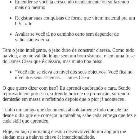
Entender se você tá crescendo tecnicamente ou só fazendo
mais do mesmo
Registrar suas conquistas de forma que virem material pra um
CV forte
Avaliar se você tá no caminho certo sem depender de
validação externa
Tem o jeito inteligente, o jeito duro de construir clareza. Como tudo
na vida, a gente vai tão longe sem um bom sistema, e tem uma frase
do James Clear que é clássica, mas muito boa nisso.
“Você não se eleva ao nível dos seus objetivos. Você fica no
nível dos seus sistemas. – James Clear
O que quero dizer com isso? Eu aprendi quebrando a cara. Sendo
reprovado em processo, sofrendo boicote de promoção, sofrendo
demissão em massa e refletindo depois que o pior já aconteceu.
Tenho um amigo que documenta absolutamente tudo que ele faz
desde o dia que ele começou a trabalhar, sabe cada entrega que fez e
cada skill que aprendeu.
Hoje, eu faço journaling e estou desenvolvendo um app pra me
ajudar, mas a palavra chave é: intencionalidade.