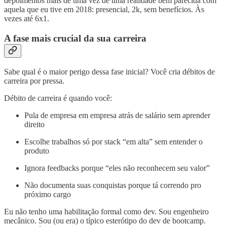
depoimentos mais de uma vez de uma realidade bem parecida com
aquela que eu tive em 2018: presencial, 2k, sem benefícios. Às
vezes até 6x1.
A fase mais crucial da sua carreira
Sabe qual é o maior perigo dessa fase inicial? Você cria débitos de
carreira por pressa.
Débito de carreira é quando você:
Pula de empresa em empresa atrás de salário sem aprender
direito
Escolhe trabalhos só por stack “em alta” sem entender o
produto
Ignora feedbacks porque “eles não reconhecem seu valor”
Não documenta suas conquistas porque tá correndo pro
próximo cargo
Eu não tenho uma habilitação formal como dev. Sou engenheiro
mecânico. Sou (ou era) o típico esterótipo do dev de bootcamp.