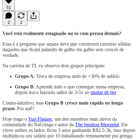
51
2
2
Você está realmente estagnado ou só com pressa demais?
Essa é a pergunta que separa devs que constroem carreiras sólidas
daqueles que ficam pulando de galho em galho sem crescer de
verdade.
Na carreira de TI, eu observo dois grupos principais:
Grupo A
: Troca de empresa atrás de +30% de salário
Grupo B
: Aprende tudo o que consegue numa empresa,
depois troca fazendo saltos de 3-5x ao
mudar de tier
Contra-intuitivo, mas
Grupo B cresce mais rápido no longo
prazo
. Por quê?
Hoje trago o
Yuri Flagare
, um dos membros mais ativos da
comunidade do NaGringa e autor da
The Ignition Blueprint
. Ele
viveu ambos os lados: ficou 3 anos ganhando R$2.5-3k, mas depois
multiplicou seu salário por 10 trabalhando remotamente pra gringa,