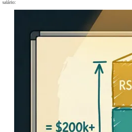
salário: