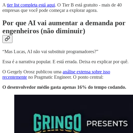
A
tier list completa está aqui
. O Tier B está gratuito - mais de 40
empresas que você pode começar a explorar agora.
Por que AI vai aumentar a demanda por
engenheiros (não diminuir)
“Mas Lucas, AI não vai substituir programadores?”
Essa é a narrativa popular. E está errada. Deixa eu explicar por quê.
O Gergely Orosz publicou uma
análise extensa sobre isso
recentemente
no Pragmatic Engineer. O ponto central:
O desenvolvedor médio gasta apenas 16% do tempo codando.