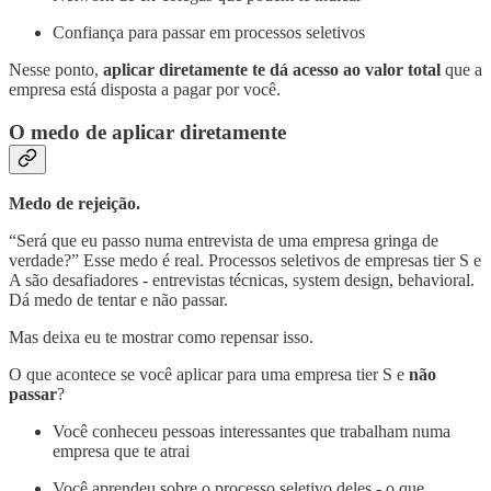
Confiança para passar em processos seletivos
Nesse ponto,
aplicar diretamente te dá acesso ao valor total
que a
empresa está disposta a pagar por você.
O medo de aplicar diretamente
Medo de rejeição.
“Será que eu passo numa entrevista de uma empresa gringa de
verdade?” Esse medo é real. Processos seletivos de empresas tier S e
A são desafiadores - entrevistas técnicas, system design, behavioral.
Dá medo de tentar e não passar.
Mas deixa eu te mostrar como repensar isso.
O que acontece se você aplicar para uma empresa tier S e
não
passar
?
Você conheceu pessoas interessantes que trabalham numa
empresa que te atrai
Você aprendeu sobre o processo seletivo deles - o que