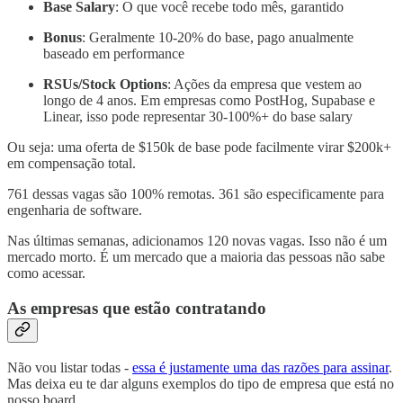
Base Salary
: O que você recebe todo mês, garantido
Bonus
: Geralmente 10-20% do base, pago anualmente
baseado em performance
RSUs/Stock Options
: Ações da empresa que vestem ao
longo de 4 anos. Em empresas como PostHog, Supabase e
Linear, isso pode representar 30-100%+ do base salary
Ou seja: uma oferta de $150k de base pode facilmente virar $200k+
em compensação total.
761 dessas vagas são 100% remotas. 361 são especificamente para
engenharia de software.
Nas últimas semanas, adicionamos 120 novas vagas. Isso não é um
mercado morto. É um mercado que a maioria das pessoas não sabe
como acessar.
As empresas que estão contratando
Não vou listar todas -
essa é justamente uma das razões para assinar
.
Mas deixa eu te dar alguns exemplos do tipo de empresa que está no
nosso board.