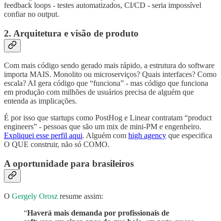
feedback loops - testes automatizados, CI/CD - seria impossível
confiar no output.
2. Arquitetura e visão de produto
Com mais código sendo gerado mais rápido, a estrutura do software
importa MAIS. Monolito ou microserviços? Quais interfaces? Como
escala? AI gera código que “funciona” - mas código que funciona
em produção com milhões de usuários precisa de alguém que
entenda as implicações.
É por isso que startups como PostHog e Linear contratam “product
engineers” - pessoas que são um mix de mini-PM e engenheiro.
Expliquei esse perfil aqui
. Alguém com
high agency
que especifica
O QUE construir, não só COMO.
A oportunidade para brasileiros
O
Gergely Orosz
resume assim:
“
Haverá mais demanda por profissionais de