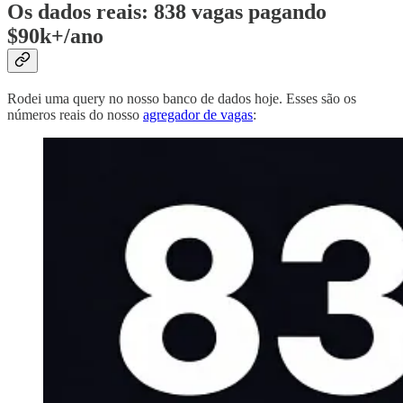
Os dados reais: 838 vagas pagando
$90k+/ano
Rodei uma query no nosso banco de dados hoje. Esses são os
números reais do nosso
agregador de vagas
: