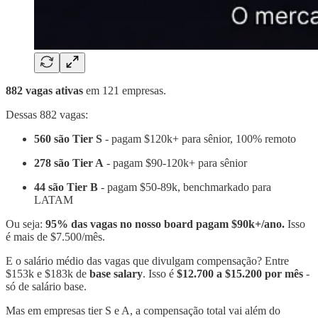
882 vagas ativas
em 121 empresas.
Dessas 882 vagas:
560 são Tier S
- pagam $120k+ para sênior, 100% remoto
278 são Tier A
- pagam $90-120k+ para sênior
44 são Tier B
- pagam $50-89k, benchmarkado para
LATAM
Ou seja:
95% das vagas no nosso board pagam $90k+/ano.
Isso
é mais de $7.500/mês.
E o salário médio das vagas que divulgam compensação? Entre
$153k e $183k de
base salary
. Isso é
$12.700 a $15.200 por mês
-
só de salário base.
Mas em empresas tier S e A, a compensação total vai além do