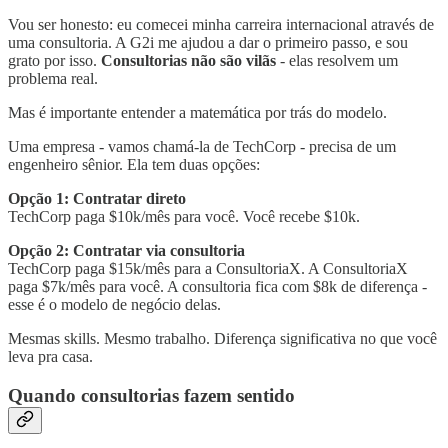
Vou ser honesto: eu comecei minha carreira internacional através de
uma consultoria. A G2i me ajudou a dar o primeiro passo, e sou
grato por isso.
Consultorias não são vilãs
- elas resolvem um
problema real.
Mas é importante entender a matemática por trás do modelo.
Uma empresa - vamos chamá-la de TechCorp - precisa de um
engenheiro sênior. Ela tem duas opções:
Opção 1: Contratar direto
TechCorp paga $10k/mês para você. Você recebe $10k.
Opção 2: Contratar via consultoria
TechCorp paga $15k/mês para a ConsultoriaX. A ConsultoriaX
paga $7k/mês para você. A consultoria fica com $8k de diferença -
esse é o modelo de negócio delas.
Mesmas skills. Mesmo trabalho. Diferença significativa no que você
leva pra casa.
Quando consultorias fazem sentido