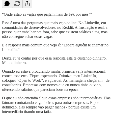
“Onde estão as vagas que pagam mais de $9k por mês?”
Essa é uma das perguntas que mais vejo online. No LinkedIn, em
comunidades de desenvolvedores, no Reddit. A frustração é real: a
pessoa quer trabalhar pra fora, sabe que existem salários altos, mas
não consegue achar essas vagas.
E a resposta mais comum que vejo é: “Espera alguém te chamar no
LinkedIn.”
Deixa eu te contar por que essa resposta está te custando dinheiro.
Muito dinheiro.
Quando eu estava procurando minha primeira vaga internacional,
cometi esse erro. Fiquei esperando. Otimizei meu LinkedIn,
coloquei “Open to Work”, e aguardei. As mensagens chegaram - de
consultorias. Empresas com nomes que eu nunca tinha ouvido,
oferecendo salários que pareciam bons na época.
O que eu não entendia é que essas empresas são intermediárias. Elas
faturam contratando engenheiros para outras empresas. E por
definição, elas sempre vão pagar menos - porque existe um
intermediário tirando uma fatia.