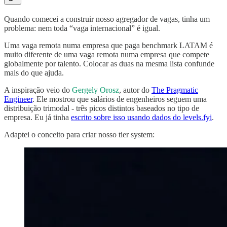
Quando comecei a construir nosso agregador de vagas, tinha um
problema: nem toda “vaga internacional” é igual.
Uma vaga remota numa empresa que paga benchmark LATAM é
muito diferente de uma vaga remota numa empresa que compete
globalmente por talento. Colocar as duas na mesma lista confunde
mais do que ajuda.
A inspiração veio do
Gergely Orosz
, autor do
The Pragmatic
Engineer
. Ele mostrou que salários de engenheiros seguem uma
distribuição trimodal - três picos distintos baseados no tipo de
empresa. Eu já tinha
escrito sobre isso usando dados do levels.fyi
.
Adaptei o conceito para criar nosso tier system: