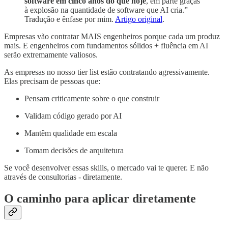
software em cinco anos do que hoje
, em parte graças
à explosão na quantidade de software que AI cria.”
Tradução e ênfase por mim.
Artigo original
.
Empresas vão contratar MAIS engenheiros porque cada um produz
mais. E engenheiros com fundamentos sólidos + fluência em AI
serão extremamente valiosos.
As empresas no nosso tier list estão contratando agressivamente.
Elas precisam de pessoas que:
Pensam criticamente sobre o que construir
Validam código gerado por AI
Mantêm qualidade em escala
Tomam decisões de arquitetura
Se você desenvolver essas skills, o mercado vai te querer. E não
através de consultorias - diretamente.
O caminho para aplicar diretamente