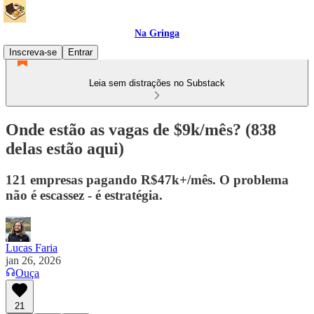
Na Gringa
Inscreva-se
Entrar
Leia sem distrações no Substack
Onde estão as vagas de $9k/mês? (838
delas estão aqui)
121 empresas pagando R$47k+/mês. O problema
não é escassez - é estratégia.
Lucas Faria
jan 26, 2026
Ouça
21