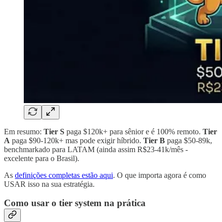
Em resumo:
Tier S
paga $120k+ para sênior e é 100% remoto.
Tier
A
paga $90-120k+ mas pode exigir híbrido.
Tier B
paga $50-89k,
benchmarkado para LATAM (ainda assim R$23-41k/mês -
excelente para o Brasil).
As
definições completas estão aqui
. O que importa agora é como
USAR isso na sua estratégia.
Como usar o tier system na prática